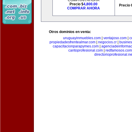
COMPRAR AHORA
Precio $
4,800.00
Precio 
COMPRAR AHORA
Otros dominios en venta:
uruguayinmuebles.com
|
ventajoso.com
|
c
propiedadesfrentealmar.com
|
negocios.cr
|
busines
capacitacionparapymes.com
|
agenciadeinforma
cantoprofesional.com
|
redfamosos.com
directorioprofesional.ne