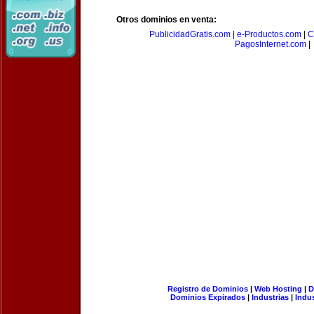
Otros dominios en venta:
PublicidadGratis.com
|
e-Productos.com
|
C
PagosInternet.com
|
Registro de Dominios
|
Web Hosting
|
D
Dominios Expirados
|
Industrias
|
Indu