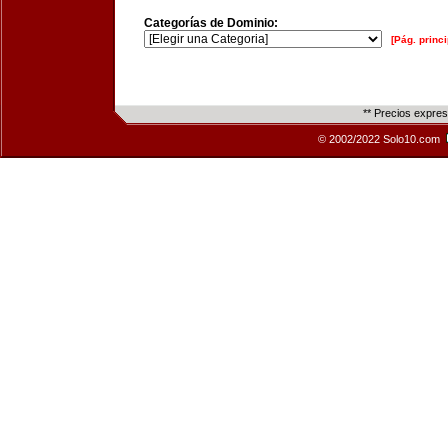
Categorías de Dominio:
[Pág. princi
** Precios expre
© 2002/2022 Solo10.com