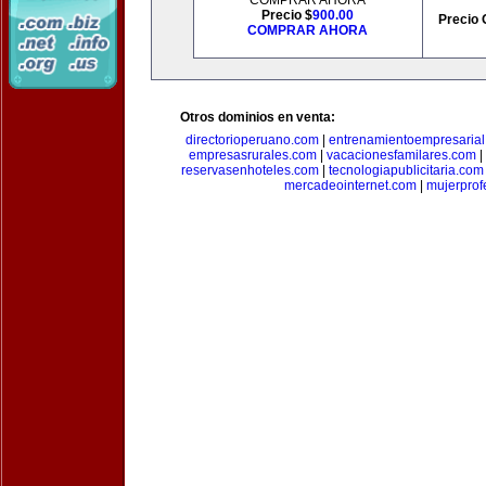
COMPRAR AHORA
Precio $
900.00
Precio 
COMPRAR AHORA
Otros dominios en venta:
directorioperuano.com
|
entrenamientoempresaria
empresasrurales.com
|
vacacionesfamilares.com
|
reservasenhoteles.com
|
tecnologiapublicitaria.com
mercadeointernet.com
|
mujerprof