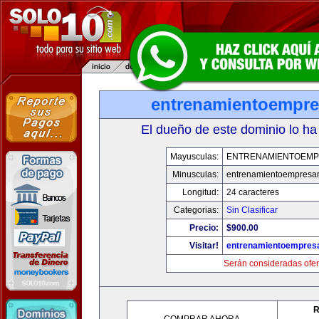
entrenamientoempre
El dueño de este dominio lo ha
Mayusculas:
ENTRENAMIENTOEMP
Minusculas:
entrenamientoempresar
Longitud:
24 caracteres
Categorias:
Sin Clasificar
Precio:
$900.00
Visitar!
entrenamientoempresa
Serán consideradas ofer
R