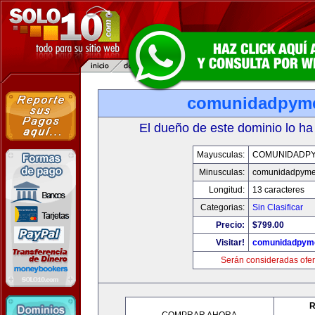
comunidadpym
El dueño de este dominio lo ha
Mayusculas:
COMUNIDADP
Minusculas:
comunidadpyme
Longitud:
13 caracteres
Categorias:
Sin Clasificar
Precio:
$799.00
Visitar!
comunidadpym
Serán consideradas ofer
R