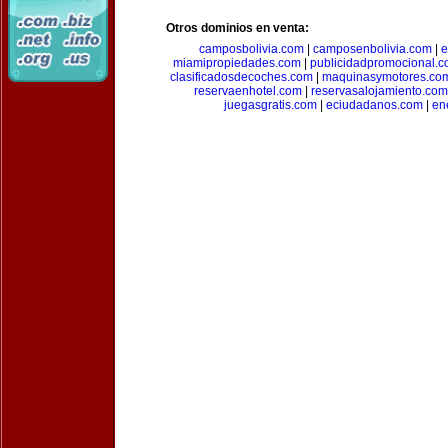
Otros dominios en venta:
camposbolivia.com
|
camposenbolivia.com
|
e
miamipropiedades.com
|
publicidadpromocional.
clasificadosdecoches.com
|
maquinasymotores.co
reservaenhotel.com
|
reservasalojamiento.com
juegasgratis.com
|
eciudadanos.com
|
en