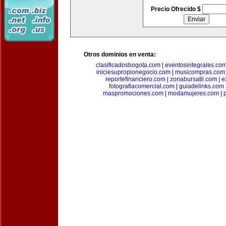
Precio Ofrecido $
Otros dominios en venta:
clasificadosbogota.com
|
eventosintegrales.co
iniciesupropionegocio.com
|
musicompras.com
reportefinanciero.com
|
zonabursatil.com
|
e
fotografiacomercial.com
|
guiadelinks.com
maspromociones.com
|
modamujeres.com
|