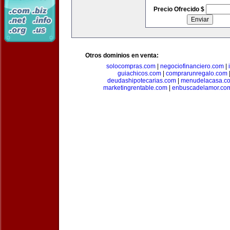
Precio Ofrecido $
Otros dominios en venta:
solocompras.com
|
negociofinanciero.com
|
guiachicos.com
|
comprarunregalo.com
deudashipotecarias.com
|
menudelacasa.c
marketingrentable.com
|
enbuscadelamor.co