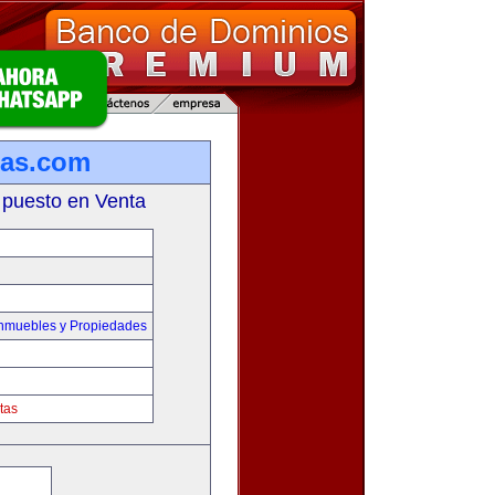
ias.com
 puesto en Venta
Inmuebles y Propiedades
tas