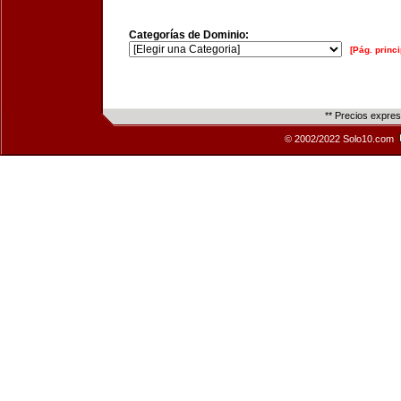
Categorías de Dominio:
[Pág. princi
** Precios expre
© 2002/2022 Solo10.com