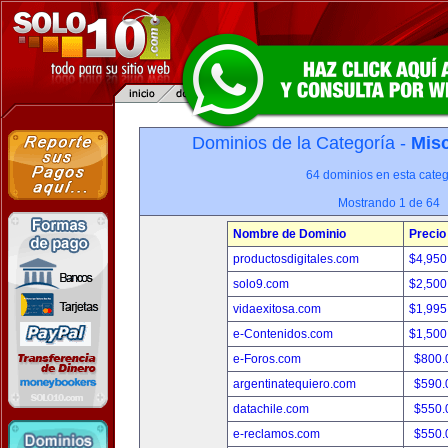
Dominios de la Categoría -
Misc
64 dominios en esta categ
Mostrando 1 de 64
Nombre de Dominio
Precio
productosdigitales.com
$4,950
solo9.com
$2,500
vidaexitosa.com
$1,995
e-Contenidos.com
$1,500
e-Foros.com
$800.
argentinatequiero.com
$590.
datachile.com
$550.
e-reclamos.com
$550.